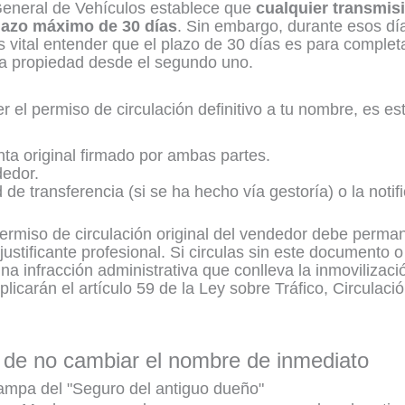
eneral de Vehículos establece que
cualquier transmisi
plazo máximo de 30 días
. Sin embargo, durante esos día
s vital entender que el plazo de 30 días es para completa
 la propiedad desde el segundo uno.
er el permiso de circulación definitivo a tu nombre, es est
ta original firmado por ambas partes.
dedor.
ud de transferencia (si se ha hecho vía gestoría) o la notif
ermiso de circulación original del vendedor debe perman
ustificante profesional. Si circulas sin este documento o 
na infracción administrativa que conlleva la inmovilizaci
licarán el artículo 59 de la Ley sobre Tráfico, Circulac
 de no cambiar el nombre de inmediato
rampa del "Seguro del antiguo dueño"