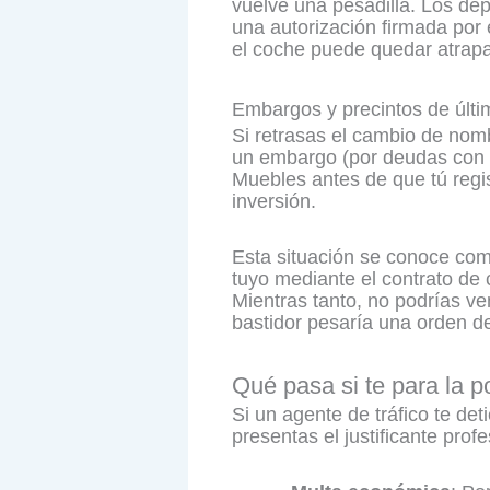
vuelve una pesadilla. Los dep
una autorización firmada por e
el coche puede quedar atrapa
Embargos y precintos de últi
Si retrasas el cambio de nomb
un embargo (por deudas con H
Muebles antes de que tú regis
inversión.
Esta situación se conoce com
tuyo mediante el contrato de 
Mientras tanto, no podrías ve
bastidor pesaría una orden de 
Qué pasa si te para la p
Si un agente de tráfico te de
presentas el justificante pro