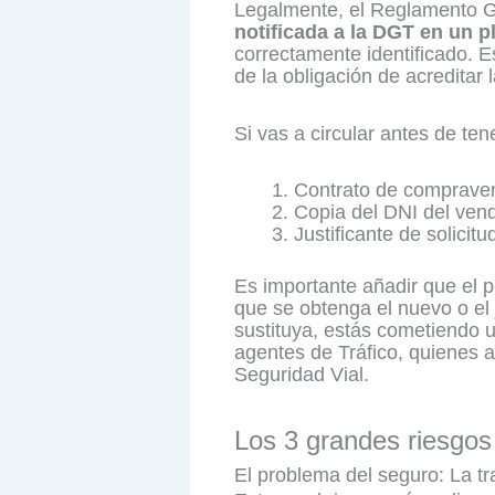
Legalmente, el Reglamento G
notificada a la DGT en un 
correctamente identificado. E
de la obligación de acreditar
Si vas a circular antes de ten
Contrato de compraven
Copia del DNI del ven
Justificante de solicit
Es importante añadir que el p
que se obtenga el nuevo o el j
sustituya, estás cometiendo u
agentes de Tráfico, quienes ap
Seguridad Vial.
Los 3 grandes riesgos
El problema del seguro: La t