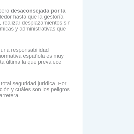
 pero
desaconsejada por la
edor hasta que la gestoría
a, realizar desplazamientos sin
ómicas y administrativas que
a una responsabilidad
a normativa española es muy
sta última la que prevalece
otal seguridad jurídica. Por
ción y cuáles son los peligros
arretera.