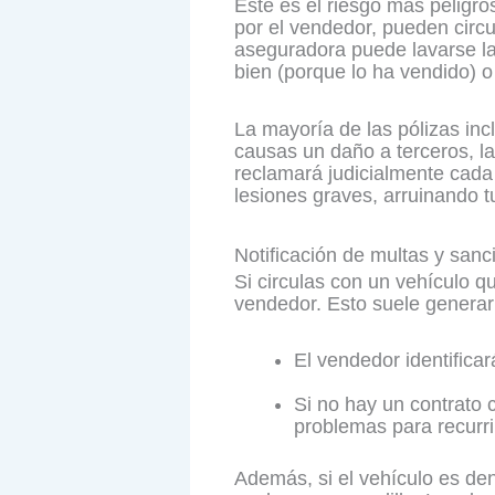
Este es el riesgo más pelig
por el vendedor, pueden circu
aseguradora puede lavarse la
bien (porque lo ha vendido) o
La mayoría de las pólizas in
causas un daño a terceros, la 
reclamará judicialmente cad
lesiones graves, arruinando t
Notificación de multas y sanc
Si circulas con un vehículo qu
vendedor. Esto suele generar 
El vendedor identifica
Si no hay un contrato 
problemas para recurrir
Además, si el vehículo es den