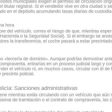
ósitos municipales exigen el permiso de circulación origi
l titular registral. Si el vendedor vive en otra ciudad o
do en el depósito acumulando tasas diarias de custodi
ma hora
re del vehículo, corres el riesgo de que, mientras esper
acienda o la Seguridad Social). Si el embargo se anota
tres la transferencia, el coche pasará a estar precintado
o «tercería de dominio». Aunque podrías demostrar ante
compraventa, entrarías en un proceso judicial largo y c
nder el vehículo ni, en muchos casos, circular con él de 
precinto policial.
olicía: Sanciones administrativas
tiene mientras estás circulando con un vehículo que aún
fesional de tramitación o el contrato de compraventa, las