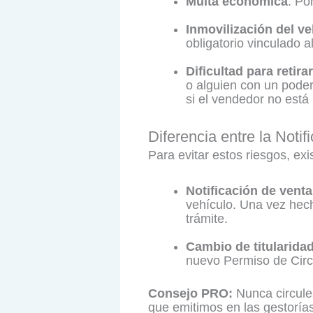
Multa económica
: Po
Inmovilización del ve
obligatorio vinculado a
Dificultad para retira
o alguien con un poder
si el vendedor no está 
Diferencia entre la Noti
Para evitar estos riesgos, ex
Notificación de venta
vehículo. Una vez hec
trámite.
Cambio de titularidad
nuevo Permiso de Circ
Consejo PRO:
Nunca circule
que emitimos en las gestorías,