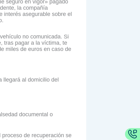
ne seguro en vigor» pagado
dente, la compañía
 interés asegurable sobre el
o.
l vehículo no comunicada. Si
 tras pagar a la víctima, te
e miles de euros en caso de
llegará al domicilio del
falsedad documental o
el proceso de recuperación se