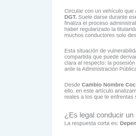
Circular con un vehículo que
DGT.
Suele darse durante ese
finaliza el proceso administra
haber regularizado la titula
muchos conductores solo des
Esta situación de vulnerabili
compartida que puede derivar
clara al respecto: la posesión 
ante la Administración Públic
Desde
Cambio Nombre Coc
ello, en este artículo analiza
reales a los que te enfrentas 
¿Es legal conducir un 
La respuesta corta es:
Depen