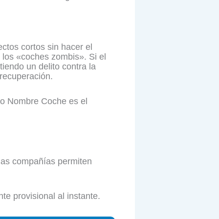
ctos cortos sin hacer el
 los «coches zombis». Si el
iendo un delito contra la
 recuperación.
bio Nombre Coche es el
has compañías permiten
te provisional al instante.