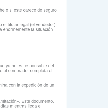
che o si este carece de seguro
 el titular legal (el vendedor)
ica enormemente la situación
que ya no es responsable del
e el comprador completa el
mina con la expedición de un
ramitación». Este documento,
días mientras llega el