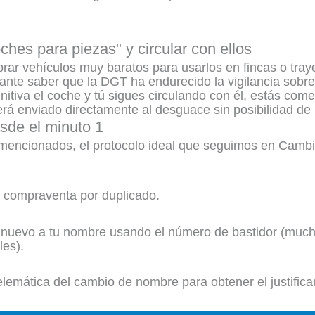
ches para piezas" y circular con ellos
ar vehículos muy baratos para usarlos en fincas o traye
nte saber que la DGT ha endurecido la vigilancia sobre
itiva el coche y tú sigues circulando con él, estás comet
será enviado directamente al desguace sin posibilidad de
sde el minuto 1
s mencionados, el protocolo ideal que seguimos en Cam
de compraventa por duplicado.
 nuevo a tu nombre usando el número de bastidor (muc
les).
elemática del cambio de nombre para obtener el justifican