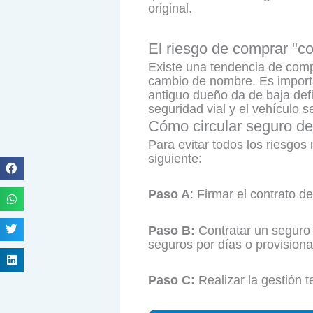
original.
El riesgo de comprar "co
Existe una tendencia de compr
cambio de nombre. Es importa
antiguo dueño da de baja defin
seguridad vial y el vehículo 
Cómo circular seguro de
Para evitar todos los riesgo
siguiente:
Paso A
: Firmar el contrato 
Paso B:
Contratar un seguro
seguros por días o provisiona
Paso C:
Realizar la gestión t