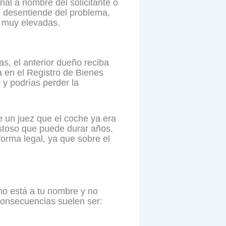
nal a nombre del solicitante o
 se desentiende del problema,
a muy elevadas.
as, el anterior dueño reciba
 en el Registro de Bienes
 y podrías perder la
 un juez que el coche ya era
ostoso que puede durar años.
forma legal, ya que sobre el
 no está a tu nombre y no
 consecuencias suelen ser: