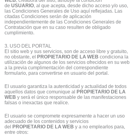
de
USUARIO
, al que acepta, desde dicho acceso y/o uso,
las Condiciones Generales de Uso aquí reflejadas. Las
citadas Condiciones serán de aplicación
independientemente de las Condiciones Generales de
Contratación que en su caso resulten de obligado
cumplimiento.
3. USO DEL PORTAL
El sitio web y sus servicios, son de acceso libre y gratuito,
no obstante, el
PROPIETARIO DE LA WEB
condiciona la
utilización de algunos de los servicios ofrecidos en su web
a la previa cumplimentación del correspondiente
formulario, para convertirse en usuario del portal.
El usuario garantiza la autenticidad y actualidad de todos
aquellos datos que comunique al
PROPIETARIO DE LA
WEB
y será el único responsable de las manifestaciones
falsas o inexactas que realice.
El usuario se compromete expresamente a hacer un uso
adecuado de los contenidos y servicios
del
PROPIETARIO DE LA WEB
y a no emplearlos para,
entre otros: