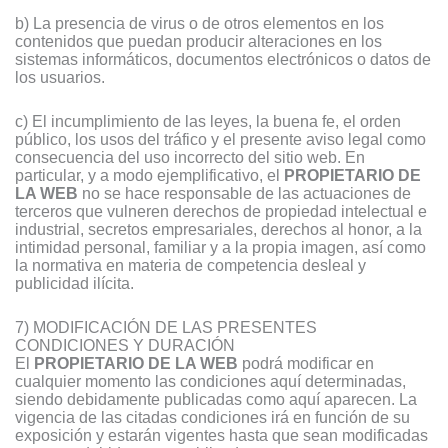
b) La presencia de virus o de otros elementos en los
contenidos que puedan producir alteraciones en los
sistemas informáticos, documentos electrónicos o datos de
los usuarios.
c) El incumplimiento de las leyes, la buena fe, el orden
público, los usos del tráfico y el presente aviso legal como
consecuencia del uso incorrecto del sitio web. En
particular, y a modo ejemplificativo, el
PROPIETARIO DE
LA WEB
no se hace responsable de las actuaciones de
terceros que vulneren derechos de propiedad intelectual e
industrial, secretos empresariales, derechos al honor, a la
intimidad personal, familiar y a la propia imagen, así como
la normativa en materia de competencia desleal y
publicidad ilícita.
7) MODIFICACIÓN DE LAS PRESENTES
CONDICIONES Y DURACIÓN
El
PROPIETARIO DE LA WEB
podrá modificar en
cualquier momento las condiciones aquí determinadas,
siendo debidamente publicadas como aquí aparecen. La
vigencia de las citadas condiciones irá en función de su
exposición y estarán vigentes hasta que sean modificadas