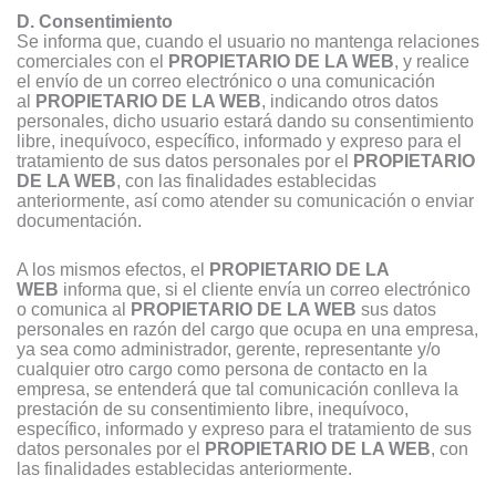
D. Consentimiento
Se informa que, cuando el usuario no mantenga relaciones
comerciales con el
PROPIETARIO DE LA WEB
, y realice
el envío de un correo electrónico o una comunicación
al
PROPIETARIO DE LA WEB
, indicando otros datos
personales, dicho usuario estará dando su consentimiento
libre, inequívoco, específico, informado y expreso para el
tratamiento de sus datos personales por el
PROPIETARIO
DE LA WEB
, con las finalidades establecidas
anteriormente, así como atender su comunicación o enviar
documentación.
A los mismos efectos, el
PROPIETARIO DE LA
WEB
informa que, si el cliente envía un correo electrónico
o comunica al
PROPIETARIO DE LA WEB
sus datos
personales en razón del cargo que ocupa en una empresa,
ya sea como administrador, gerente, representante y/o
cualquier otro cargo como persona de contacto en la
empresa, se entenderá que tal comunicación conlleva la
prestación de su consentimiento libre, inequívoco,
específico, informado y expreso para el tratamiento de sus
datos personales por el
PROPIETARIO DE LA WEB
, con
las finalidades establecidas anteriormente.