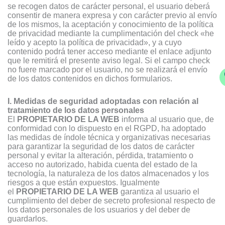
se recogen datos de carácter personal, el usuario deberá
consentir de manera expresa y con carácter previo al envío
de los mismos, la aceptación y conocimiento de la política
de privacidad mediante la cumplimentación del check «he
leído y acepto la política de privacidad», y a cuyo
contenido podrá tener acceso mediante el enlace adjunto
que le remitirá el presente aviso legal. Si el campo check
no fuere marcado por el usuario, no se realizará el envío
de los datos contenidos en dichos formularios.
I. Medidas de seguridad adoptadas con relación al
tratamiento de los datos personales
El
PROPIETARIO DE LA WEB
informa al usuario que, de
conformidad con lo dispuesto en el RGPD, ha adoptado
las medidas de índole técnica y organizativas necesarias
para garantizar la seguridad de los datos de carácter
personal y evitar la alteración, pérdida, tratamiento o
acceso no autorizado, habida cuenta del estado de la
tecnología, la naturaleza de los datos almacenados y los
riesgos a que están expuestos. Igualmente
el
PROPIETARIO DE LA WEB
garantiza al usuario el
cumplimiento del deber de secreto profesional respecto de
los datos personales de los usuarios y del deber de
guardarlos.