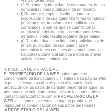
WEB o de terceros.
e) Suplantar la identidad de otro usuario, de las
administraciones públicas o de un tercero.
f) Reproducir, copiar, distribuir, poner a
disposición o de cualquier otra forma comunicar
públicamente, transformar o modificar los
contenidos, a menos que se cuente con la
autorización del titular de los correspondientes
derechos, o ello resulte legalmente permitido.
g) Recabar datos con finalidad publicitaria y de
remitir publicidad de cualquier clase y
comunicaciones con fines de venta u otras, de
naturaleza comercial sin que medie su previa
solicitud o consentimiento.
4. POLITICA DE PRIVACIDAD
El PROPIETARIO DE LA WEB
quiere poner en
conocimiento de los usuarios y clientes de su página Web,
la política llevada a cabo respecto al tratamiento y
protección de los datos de carácter personal de aquellas
personas que voluntariamente utilizan los formularios de
contacto para contactar con el
PROPIETARIO DE LA
WEB
, así como el acceso a su página propia, que
impliquen la comunicación de sus datos personales
al
PROPIETARIO DE LA WEB
.