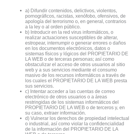
a) Difundir contenidos, delictivos, violentos,
pornográficos, racistas, xenófobo, ofensivos, de
apología del terrorismo o, en general, contrarios
a la ley o al orden público.
b) Introducir en la red virus informáticos, o
realizar actuaciones susceptibles de alterar,
estropear, interrumpir o generar errores o daños
en los documentos electrónicos, datos o
sistemas físicos y lógicos del PROPIETARIO DE
LA WEB o de terceras personas; así como
obstaculizar el acceso de otros usuarios al sitio
web y a sus servicios mediante el consumo
masivo de los recursos informáticos a través de
los cuales el PROPIETARIO DE LA WEB presta
sus servicios.
c) Intentar acceder a las cuentas de correo
electrónico de otros usuarios o a áreas
restringidas de los sistemas informáticos del
PROPIETARIO DE LA WEB o de terceros y, en
su caso, extraer información.
d) Vulnerar los derechos de propiedad intelectual
o industrial, así como violar la confidencialidad
de la información del PROPIETARIO DE LA