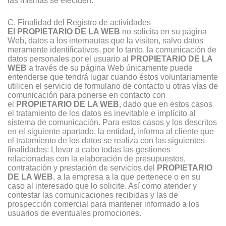
las mismas se efectúen.
C. Finalidad del Registro de actividades
El PROPIETARIO DE LA WEB
no solicita en su página
Web, datos a los internautas que la visiten, salvo datos
meramente identificativos, por lo tanto, la comunicación de
datos personales por el usuario al
PROPIETARIO DE LA
WEB
a través de su página Web únicamente puede
entenderse que tendrá lugar cuando éstos voluntariamente
utilicen el servicio de formulario de contacto u otras vías de
comunicación para ponerse en contacto con
el
PROPIETARIO DE LA WEB
, dado que en estos casos
el tratamiento de los datos es inevitable e implícito al
sistema de comunicación. Para estos casos y los descritos
en el siguiente apartado, la entidad, informa al cliente que
el tratamiento de los datos se realiza con las siguientes
finalidades: Llevar a cabo todas las gestiones
relacionadas con la elaboración de presupuestos,
contratación y prestación de servicios del
PROPIETARIO
DE LA WEB
, a la empresa a la que pertenece o en su
caso al interesado que lo solicite. Así como atender y
contestar las comunicaciones recibidas y las de
prospección comercial para mantener informado a los
usuarios de eventuales promociones.