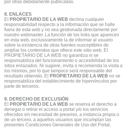
por otras debidamente publicadas.
8. ENLACES
El
PROPIETARIO DE LA WEB
declina cualquier
responsabilidad respecto a la información que se halle
fuera de esta web y no sea gestionada directamente por
nuestro webmaster. La función de los links que aparecen
en esta web, exclusivamente la de informar al usuario
sobre la existencia de otras fuentes susceptibles de
ampliar los contenidos que ofrece este sitio web. El
PROPIETARIO DE LA WEB no garantiza ni se
responsabiliza del funcionamiento o accesibilidad de los
sitios enlazados. Ni sugiere, invita o recomienda la visita a
los mismos, por lo que tampoco será responsable del
resultado obtenido. El
PROPIETARIO DE LA WEB
no se
responsabiliza del establecimiento de hipervínculos por
parte de terceros.
9. DERECHO DE EXCLUSIÓN
El
PROPIETARIO DE LA WEB
se reserva el derecho a
denegar o retirar el acceso a portal y/o los servicios
ofrecidos sin necesidad de preaviso, a instancia propia o
de un tercero, a aquellos usuarios que incumplan las
presentes Condiciones Generales de Uso del Portal.