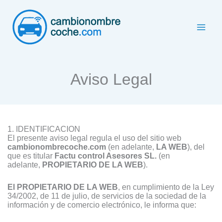
Ir
al
contenido
Aviso Legal
1. IDENTIFICACION
El presente aviso legal regula el uso del sitio web
cambionombrecoche.com
(en adelante,
LA WEB
), del
que es titular
Factu control Asesores SL
.
(en
adelante,
PROPIETARIO DE LA WEB
).
El PROPIETARIO DE LA WEB
, en cumplimiento de la Ley
34/2002, de 11 de julio, de servicios de la sociedad de la
información y de comercio electrónico, le informa que: