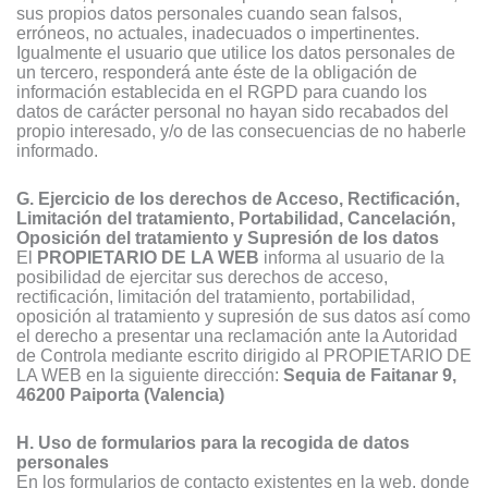
sus propios datos personales cuando sean falsos,
erróneos, no actuales, inadecuados o impertinentes.
Igualmente el usuario que utilice los datos personales de
un tercero, responderá ante éste de la obligación de
información establecida en el RGPD para cuando los
datos de carácter personal no hayan sido recabados del
propio interesado, y/o de las consecuencias de no haberle
informado.
G. Ejercicio de los derechos de Acceso, Rectificación,
Limitación del tratamiento, Portabilidad, Cancelación,
Oposición del tratamiento y Supresión de los datos
El
PROPIETARIO DE LA WEB
informa al usuario de la
posibilidad de ejercitar sus derechos de acceso,
rectificación, limitación del tratamiento, portabilidad,
oposición al tratamiento y supresión de sus datos así como
el derecho a presentar una reclamación ante la Autoridad
de Controla mediante escrito dirigido al PROPIETARIO DE
LA WEB en la siguiente dirección:
Sequia de Faitanar 9,
46200 Paiporta (Valencia)
H. Uso de formularios para la recogida de datos
personales
En los formularios de contacto existentes en la web, donde