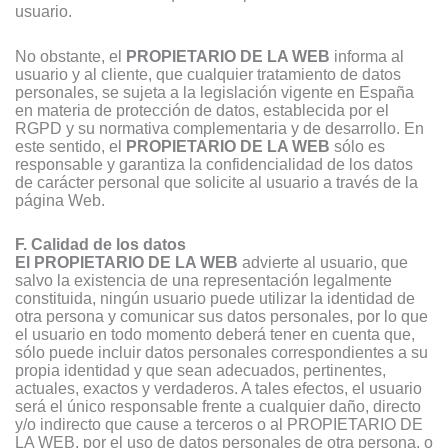
usuario.
No obstante, el
PROPIETARIO DE LA WEB
informa al
usuario y al cliente, que cualquier tratamiento de datos
personales, se sujeta a la legislación vigente en España
en materia de protección de datos, establecida por el
RGPD y su normativa complementaria y de desarrollo. En
este sentido, el
PROPIETARIO DE LA WEB
sólo es
responsable y garantiza la confidencialidad de los datos
de carácter personal que solicite al usuario a través de la
página Web.
F. Calidad de los datos
El PROPIETARIO DE LA WEB
advierte al usuario, que
salvo la existencia de una representación legalmente
constituida, ningún usuario puede utilizar la identidad de
otra persona y comunicar sus datos personales, por lo que
el usuario en todo momento deberá tener en cuenta que,
sólo puede incluir datos personales correspondientes a su
propia identidad y que sean adecuados, pertinentes,
actuales, exactos y verdaderos. A tales efectos, el usuario
será el único responsable frente a cualquier daño, directo
y/o indirecto que cause a terceros o al PROPIETARIO DE
LA WEB, por el uso de datos personales de otra persona, o