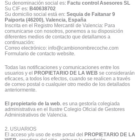
Su denominación social es:
Factu control Asesores SL
Su CIF es:
B40638702
Su domicilio social está en:
Sequia de Faitanar 9
Paiporta (46200), Valencia, España
Inscrita en el Registro Mercantil de Valencia: Para
comunicarse con nosotros, ponemos a su disposición
diferentes medios de contacto que detallamos a
continuación:
Correo electrónico: info@cambionombrecoche.com
Formulario de contacto website.
Todas las notificaciones y comunicaciones entre los
usuarios y el
PROPIETARIO DE LA WEB
se considerarán
eficaces, a todos los efectos, cuando se realicen a través
de correo postal o cualquier otro medio de los detallados
anteriormente.
El propietario de la web.
es una gestoría colegiada
administrativa en el Ilustre Colegio Oficial de Gestores
Administrativos de Valencia.
2. USUARIOS
El acceso y/o uso de este portal del
PROPIETARIO DE LA
WEB
, creadora del sitio, atribuye la condición