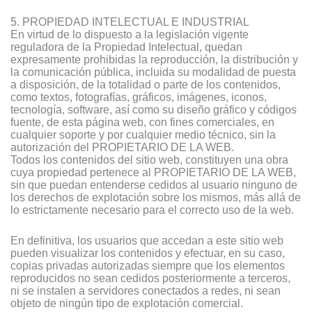
5. PROPIEDAD INTELECTUAL E INDUSTRIAL
En virtud de lo dispuesto a la legislación vigente
reguladora de la Propiedad Intelectual, quedan
expresamente prohibidas la reproducción, la distribución y
la comunicación pública, incluida su modalidad de puesta
a disposición, de la totalidad o parte de los contenidos,
como textos, fotografías, gráficos, imágenes, iconos,
tecnología, software, así como su diseño gráfico y códigos
fuente, de esta página web, con fines comerciales, en
cualquier soporte y por cualquier medio técnico, sin la
autorización del PROPIETARIO DE LA WEB.
Todos los contenidos del sitio web, constituyen una obra
cuya propiedad pertenece al PROPIETARIO DE LA WEB,
sin que puedan entenderse cedidos al usuario ninguno de
los derechos de explotación sobre los mismos, más allá de
lo estrictamente necesario para el correcto uso de la web.
En definitiva, los usuarios que accedan a este sitio web
pueden visualizar los contenidos y efectuar, en su caso,
copias privadas autorizadas siempre que los elementos
reproducidos no sean cedidos posteriormente a terceros,
ni se instalen a servidores conectados a redes, ni sean
objeto de ningún tipo de explotación comercial.