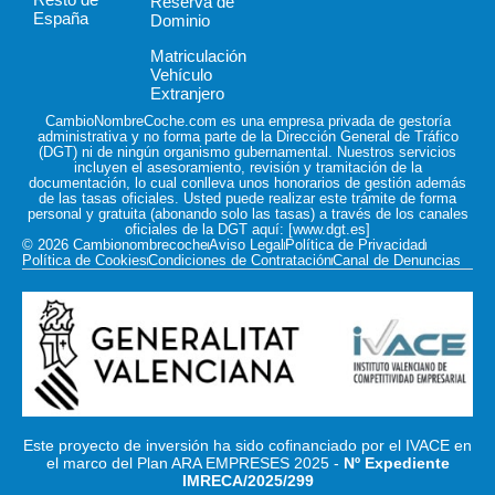
Reserva de
España
Dominio
Matriculación
Vehículo
Extranjero
CambioNombreCoche.com es una empresa privada de gestoría
administrativa y no forma parte de la Dirección General de Tráfico
(DGT) ni de ningún organismo gubernamental. Nuestros servicios
incluyen el asesoramiento, revisión y tramitación de la
documentación, lo cual conlleva unos honorarios de gestión además
de las tasas oficiales. Usted puede realizar este trámite de forma
personal y gratuita (abonando solo las tasas) a través de los canales
oficiales de la DGT aquí: [
www.dgt.es
]
© 2026 Cambionombrecoche
Aviso Legal
Política de Privacidad
Política de Cookies
Condiciones de Contratación
Canal de Denuncias
Este proyecto de inversión ha sido cofinanciado por el IVACE en
el marco del Plan ARA EMPRESES 2025 -
Nº Expediente
IMRECA/2025/299