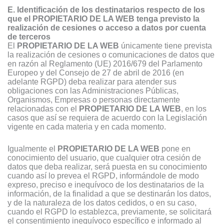
E. Identificación de los destinatarios respecto de los
que el PROPIETARIO DE LA WEB tenga previsto la
realización de cesiones o acceso a datos por cuenta
de terceros
El
PROPIETARIO DE LA WEB
únicamente tiene prevista
la realización de cesiones o comunicaciones de datos que
en razón al Reglamento (UE) 2016/679 del Parlamento
Europeo y del Consejo de 27 de abril de 2016 (en
adelante RGPD) deba realizar para atender sus
obligaciones con las Administraciones Públicas,
Organismos, Empresas o personas directamente
relacionadas con el
PROPIETARIO DE LA WEB
, en los
casos que así se requiera de acuerdo con la Legislación
vigente en cada materia y en cada momento.
Igualmente el
PROPIETARIO DE LA WEB
pone en
conocimiento del usuario, que cualquier otra cesión de
datos que deba realizar, será puesta en su conocimiento
cuando así lo prevea el RGPD, informándole de modo
expreso, preciso e inequívoco de los destinatarios de la
información, de la finalidad a que se destinarán los datos,
y de la naturaleza de los datos cedidos, o en su caso,
cuando el RGPD lo establezca, previamente, se solicitará
el consentimiento inequívoco específico e informado al