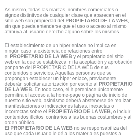
Asimismo, todas las marcas, nombres comerciales o
signos distintivos de cualquier clase que aparecen en el
sitio web son propiedad del
PROPIETARIO DE LA WEB
,
sin que pueda entenderse que el uso o acceso al mismo
atribuya al usuario derecho alguno sobre los mismos.
El establecimiento de un híper enlace no implica en
ningún caso la existencia de relaciones entre
el
PROPIETARIO DE LA WEB
y el propietario del sitio
web en la que se establezca, ni la aceptación y aprobación
por parte del PROPIETARIO DELA WEB de sus
contenidos o servicios. Aquellas personas que se
propongan establecer un híper enlace, previamente
deberán solicitar autorización por escrito al
PROPIETARIO
DE LA WEB
. En todo caso, el hiperenlace únicamente
permitirá el acceso a la home-page o página de inicio de
nuestro sitio web, asimismo deberá abstenerse de realizar
manifestaciones o indicaciones falsas, inexactas o
incorrectas sobre el
PROPIETARIO DE LA WEB
, o incluir
contenidos ilícitos, contrarios a las buenas costumbres y al
orden público.
El PROPIETARIO DE LA WEB
no se responsabiliza del
uso que cada usuario le dé a los materiales puestos a