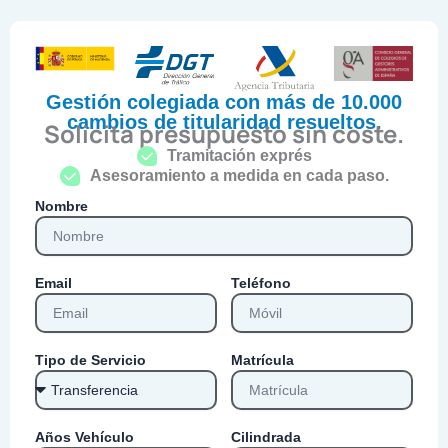
Gestión colegiada con más de 10.000
cambios de titularidad resueltos.
Solicita presupuesto sin coste.
Tramitación exprés
Asesoramiento a medida en cada paso.
Nombre
Email
Teléfono
Tipo de Servicio
Matrícula
Años Vehículo
Cilindrada