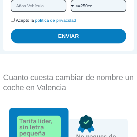
Acepto la
política de privacidad
ENVIAR
Cuanto cuesta cambiar de nombre un
coche en Valencia
Tarifa líder,
sin letra
pequeña
No pagues de