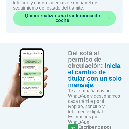
teléfono y correo, además de un panel de
seguimiento del estado del trámite.
Quiero realizar una tranferencia de
coche
Del sofá al
permiso de
circulación:
inicia
el cambio de
titular con un solo
mensaje.
Te acompañamos por
WhatsApp y gestionamos
cada trámite por ti.
Rápido, sencillo y
totalmente digital.
Escríbenos por
WhatsApp.
Escríbenos por