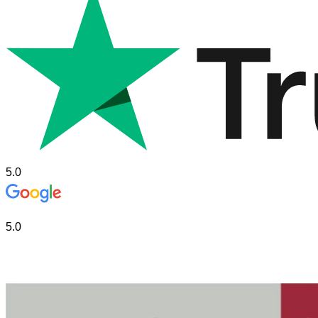
5.0
5.0