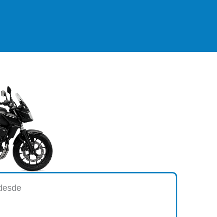
 desde