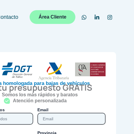
ontacto
Área Cliente
a homologada para bajas de vehículos
 tu presupuesto GRATIS
Somos los más rápidos y baratos
Atención personalizada
dos
Email
Provincia