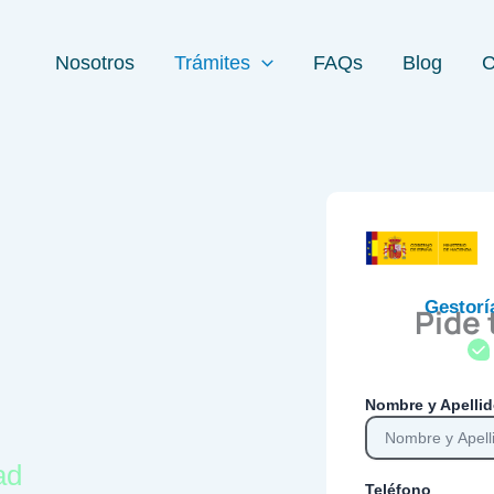
Nosotros
Trámites
FAQs
Blog
C
Gestorí
Pide
Nombre y Apelli
ad
Teléfono