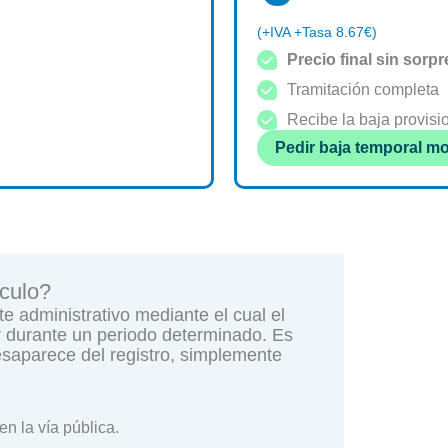
(+IVA +Tasa 8.67€)
Precio final sin sorpr
Tramitación completa
Recibe la baja provisi
Pedir baja temporal m
ículo?
e administrativo mediante el cual el
ar durante un periodo determinado. Es
desaparece del registro, simplemente
en la vía pública.