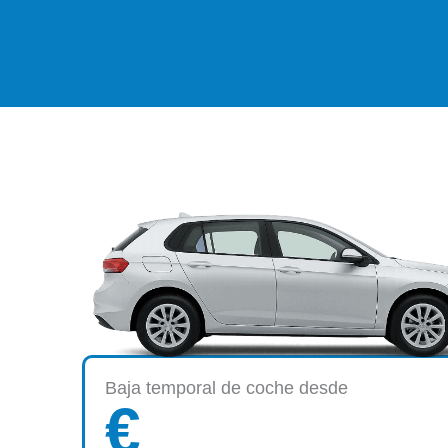
Baja temporal de coche desde
€