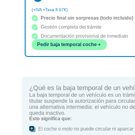
(+IVA +Tasa 8.67€)
Precio final sin sorpresas (todo incluido)
Gestión completa del trámite
Documentación provisional de inmediato
Pedir baja temporal coche
¿Qué es la baja temporal de un veh
La baja temporal de un vehículo es un trámit
titular suspende la autorización para circul
una alternativa intermedia: el vehículo no 
queda inactivo.
Esto significa que:
El coche o moto no puede circular ni aparcar 