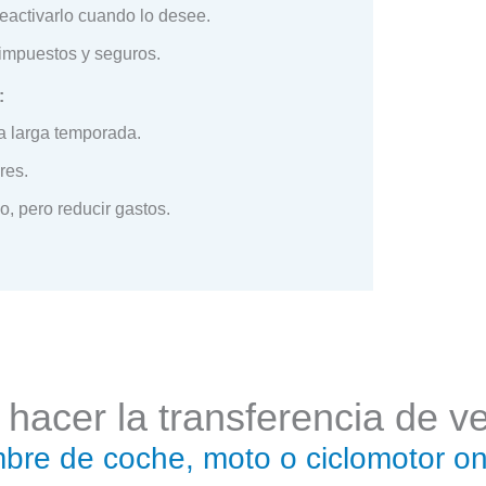
 reactivarlo cuando lo desee.
 impuestos y seguros.
:
na larga temporada.
res.
o, pero reducir gastos.
acer la transferencia de v
re de coche, moto o ciclomotor on