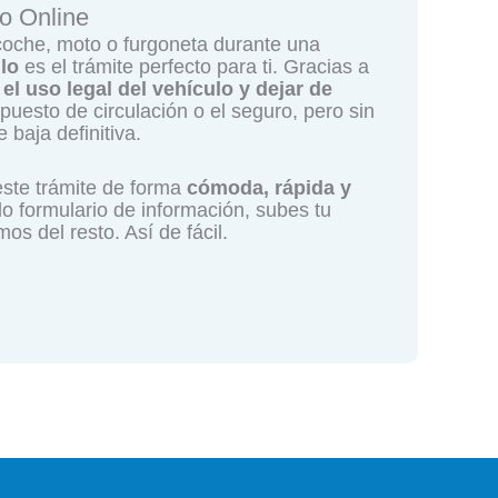
o Online
u coche, moto o furgoneta durante una
lo
es el trámite perfecto para ti. Gracias a
el uso legal del vehículo y dejar de
uesto de circulación o el seguro, pero sin
 baja definitiva.
este trámite de forma
cómoda, rápida y
llo formulario de información, subes tu
s del resto. Así de fácil.