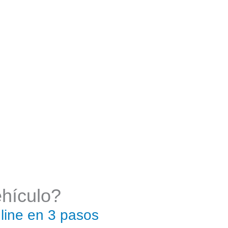
ehículo?
line en 3 pasos