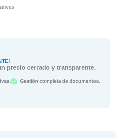
rativas
NTE!
n precio cerrado y transparente.
ivas.
Gestión completa de documentos.