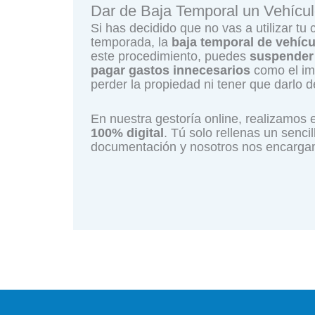
Dar de Baja Temporal un Vehícul
Si has decidido que no vas a utilizar t
temporada, la
baja temporal de vehícu
este procedimiento, puedes
suspender 
pagar gastos innecesarios
como el imp
perder la propiedad ni tener que darlo de
En nuestra gestoría online, realizamos 
100% digital
. Tú solo rellenas un senci
documentación y nosotros nos encargamo