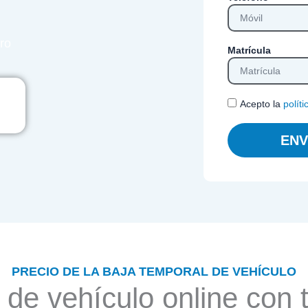
tro
Matrícula
Acepto la
polít
ENV
PRECIO DE LA BAJA TEMPORAL DE VEHÍCULO
 de vehículo online con t