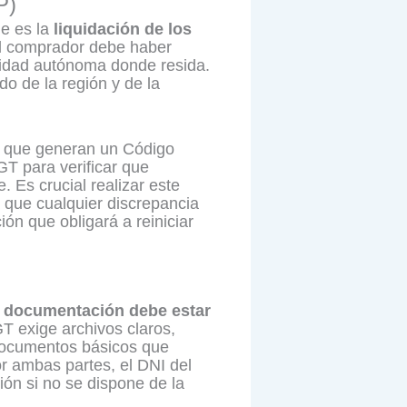
P)
e es la
liquidación de los
el comprador debe haber
nidad autónoma donde resida.
do de la región y de la
o que generan un Código
GT para verificar que
. Es crucial realizar este
 que cualquier discrepancia
ión que obligará a reiniciar
la documentación debe estar
T exige archivos claros,
 documentos básicos que
r ambas partes, el DNI del
ión si no se dispone de la