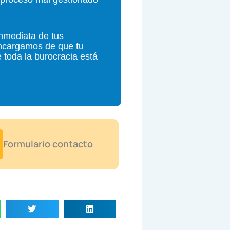
inmediata de tus
ncargamos de que tu
 toda la burocracia está
Formulario contacto