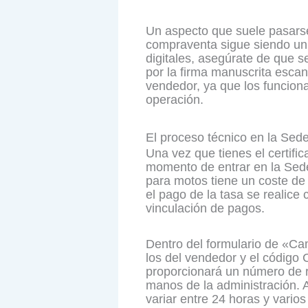
Un aspecto que suele pasarse 
compraventa sigue siendo un d
digitales, asegúrate de que s
por la firma manuscrita esca
vendedor, ya que los funcionar
operación.
El proceso técnico en la Sede
Una vez que tienes el certifi
momento de entrar en la Sede
para motos tiene un coste de 
el pago de la tasa se realice 
vinculación de pagos.
Dentro del formulario de «Cam
los del vendedor y el código 
proporcionará un número de r
manos de la administración. A
variar entre 24 horas y varios