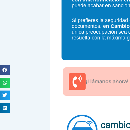
puede acabar en sancione
Si prefieres la segurida
documentos,
en Cambio
única preocupación sea d
resuelta con la máxima ga
¡Llámanos ahora!