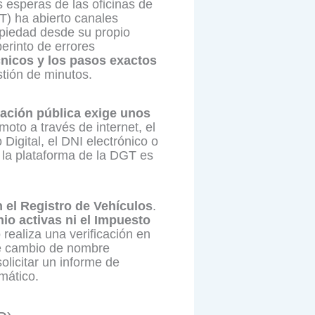
s esperas de las oficinas de
T) ha abierto canales
opiedad desde su propio
erinto de errores
cnicos y los pasos exactos
tión de minutos.
ración pública exige unos
oto a través de internet, el
 Digital, el DNI electrónico o
a la plataforma de la DGT es
n el Registro de Vehículos
.
io activas ni el Impuesto
 realiza una verificación en
 de cambio de nombre
olicitar un informe de
mático.