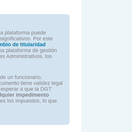
 la plataforma puede
significativos. Por este
bio de titularidad
una plataforma de gestión
s Administrativos, los
 de un funcionario,
cumento tiene validez legal
n esperar a que la DGT
alquier impedimento
es los impuestos, lo que