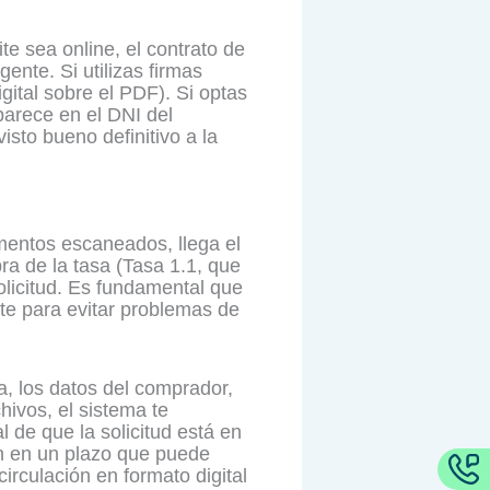
e sea online, el contrato de
nte. Si utilizas firmas
gital sobre el PDF). Si optas
parece en el DNI del
isto bueno definitivo a la
umentos escaneados, llega el
ra de la tasa (Tasa 1.1, que
olicitud. Es fundamental que
ite para evitar problemas de
a, los datos del comprador,
hivos, el sistema te
 de que la solicitud está en
ón en un plazo que puede
circulación en formato digital