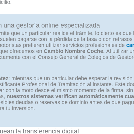
cilio.
n una gestoría online especializada
te que un particular realice el trámite, lo cierto es que
s suelen pagarse con la pérdida de la tasa o con retrasos 
otoristas prefieren utilizar servicios profesionales de
cam
que ofrecemos en
Cambio Nombre Coche.
Al utilizar 
ctamente con el Consejo General de Colegios de Gestore
atez
: mientras que un particular debe esperar la revisión
ificante Profesional de Tramitación al instante. Este do
ular con la moto desde el mismo momento de la firma, si
ás,
nuestros sistemas verifican automáticamente cu
osibles deudas o reservas de dominio antes de que pagu
ra tu inversión.
uean la transferencia digital