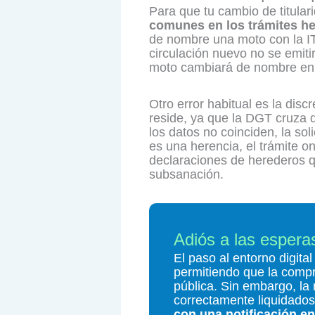
Para que tu cambio de titular
comunes en los trámites he
de nombre una moto con la IT
circulación nuevo no se emitir
moto cambiará de nombre en el
Otro error habitual es la dis
reside, ya que la DGT cruza d
los datos no coinciden, la so
es una herencia, el trámite o
declaraciones de herederos qu
subsanación.
Adiós a las esperas
El paso al entorno digita
permitiendo que la comp
pública. Sin embargo, la
correctamente liquidados
con una notificación en