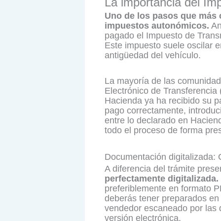
La importancia del Im
Uno de los pasos que más 
impuestos autonómicos.
An
pagado el Impuesto de Trans
Este impuesto suele oscilar e
antigüedad del vehículo.
La mayoría de las comunidad
Electrónico de Transferencia
Hacienda ya ha recibido su par
pago correctamente, introduc
entre lo declarado en Hacienda
todo el proceso de forma pres
Documentación digitalizada: 
A diferencia del trámite pres
perfectamente digitalizada.
preferiblemente en formato P
deberás tener preparados en 
vendedor escaneado por las do
versión electrónica.