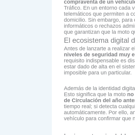
compraventa de un vehícul
Tráfico. En un entorno cada v
telemáticos que permiten a c
domicilio. Sin embargo, para 
informáticos o rechazos admin
que garantizan que la moto q
El ecosistema digital
Antes de lanzarte a realizar 
niveles de seguridad muy es
requisito indispensable es dis
estar dado de alta en el sist
imposible para un particular.
Además de la identidad digita
Esto significa que la moto
no
de Circulación del año ant
tiempo real; si detecta cualq
automáticamente. Por ello, an
vehículo para confirmar que 