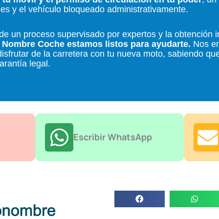
s y el vehículo bloqueado administrativamente.
d de un proceso supervisado por expertos y la obtención 
 Nombre Coche estamos listos para ayudarte.
Nos e
isfrutar de la carretera con tu nueva moto, sabiendo que
rantía legal.
Escribir WhatsApp