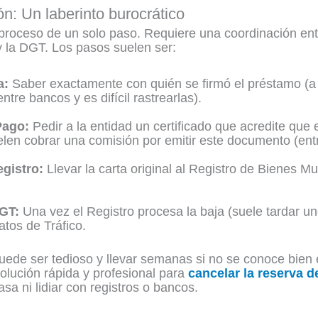
n: Un laberinto burocrático
proceso de un solo paso. Requiere una coordinación entre
 la DGT. Los pasos suelen ser:
ra:
Saber exactamente con quién se firmó el préstamo (a 
re bancos y es difícil rastrearlas).
Pago:
Pedir a la entidad un certificado que acredite que 
uelen cobrar una comisión por emitir este documento (ent
egistro:
Llevar la carta original al Registro de Bienes M
DGT:
Una vez el Registro procesa la baja (suele tardar un
atos de Tráfico.
de ser tedioso y llevar semanas si no se conoce bien e
lución rápida y profesional para
cancelar la reserva d
a ni lidiar con registros o bancos.