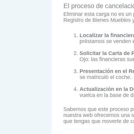
El proceso de cancelació
Eliminar esta carga no es un 
Registro de Bienes Muebles y
Localizar la financie
préstamos se venden ent
Solicitar la Carta de 
Ojo: las financieras s
Presentación en el R
se matriculó el coche.
Actualización en la 
vuelca en la base de d
Sabemos que este proceso pue
nuestra web ofrecemos una so
que tengas que moverte de cas