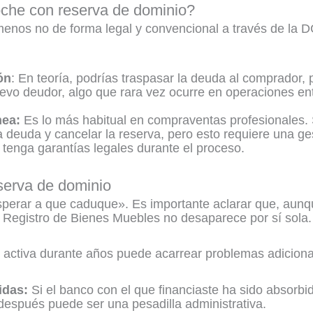
che con reserva de dominio?
 menos no de forma legal y convencional a través de la 
ón
: En teoría, podrías traspasar la deuda al comprador, 
uevo deudor, algo que rara vez ocurre en operaciones ent
nea:
Es lo más habitual en compraventas profesionales. S
 la deuda y cancelar la reserva, pero esto requiere una g
tenga garantías legales durante el proceso.
eserva de dominio
perar a que caduque». Es importante aclarar que, aunq
l Registro de Bienes Muebles no desaparece por sí sola.
 activa durante años puede acarrear problemas adiciona
idas:
Si el banco con el que financiaste ha sido absorb
después puede ser una pesadilla administrativa.