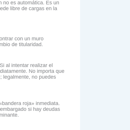
n no es automática. Es un
uede libre de cargas en la
contrar con un muro
bio de titularidad.
al intentar realizar el
ediatamente. No importa que
o; legalmente, no puedes
«bandera roja» inmediata.
r embargado si hay deudas
minante.