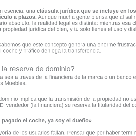
en esencia, una
cláusula jurídica que se incluye en lo
ulo a plazos.
Aunque mucha gente piensa que al salir 
io absoluto, la realidad legal es distinta: mientras esa c
propiedad jurídica del bien, y tú solo tienes el uso y disf
sabemos que este concepto genera una enorme frustrac
 coche y Tráfico deniega la transferencia.
la reserva de dominio?
 sea a través de la financiera de la marca o un banco ex
es Muebles.
 dominio implica que la transmisión de la propiedad no 
 El vendedor (la financiera) se reserva la titularidad de
 pagado el coche, ya soy el dueño»
oría de los usuarios fallan. Pensar que por haber termi