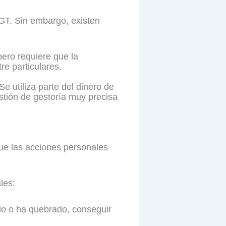
DGT. Sin embargo, existen
pero requiere que la
re particulares.
e utiliza parte del dinero de
estión de gestoría muy precisa
ue las acciones personales
les:
ido o ha quebrado, conseguir