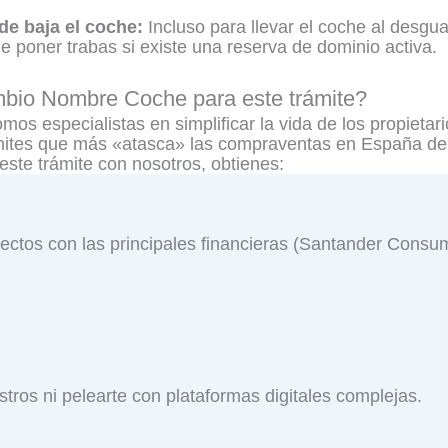
de baja el coche:
Incluso para llevar el coche al desgua
de poner trabas si existe una reserva de dominio activa.
mbio Nombre Coche para este trámite?
 especialistas en simplificar la vida de los propietari
mites que más «atasca» las compraventas en España debi
 este trámite con nosotros, obtienes:
ectos con las principales financieras (Santander Cons
stros ni pelearte con plataformas digitales complejas.