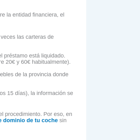
 la entidad financiera, el
veces las carteras de
el préstamo está liquidado.
re 20€ y 60€ habitualmente).
uebles de la provincia donde
os 15 días), la información se
l procedimiento. Por eso, en
e dominio de tu coche
sin