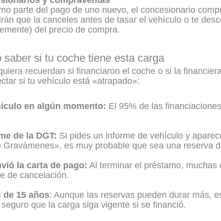
omo parte del pago de uno nuevo, el concesionario comp
dirán que la canceles antes de tasar el vehículo o te des
lemente) del precio de compra.
saber si tu coche tiene esta carga
iquiera recuerdan si financiaron el coche o si la financier
ctar si tu vehículo está «atrapado»:
ehículo en algún momento:
El 95% de las financiaciones
me de la DGT:
Si pides un informe de vehículo y aparec
o Gravámenes», es muy probable que sea una reserva d
nvió la carta de pago:
Al terminar el préstamo, muchas 
te de cancelación.
 de 15 años
: Aunque las reservas pueden durar más, e
seguro que la carga siga vigente si se financió.