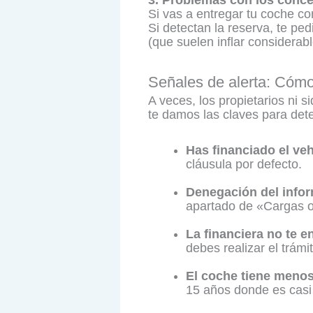
Si vas a entregar tu coche c
Si detectan la reserva, te pe
(que suelen inflar considerab
Señales de alerta: Cómo 
A veces, los propietarios ni s
te damos las claves para dete
Has financiado el v
cláusula por defecto.
Denegación del infor
apartado de «Cargas 
La financiera no te e
debes realizar el trámi
El coche tiene menos
15 años donde es casi 