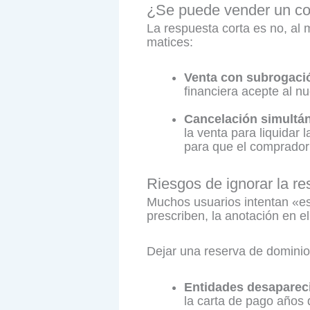
¿Se puede vender un co
La respuesta corta es no, al
matices:
Venta con subrogaci
financiera acepte al n
Cancelación simultá
la venta para liquidar
para que el comprador 
Riesgos de ignorar la r
Muchos usuarios intentan «es
prescriben, la anotación en e
Dejar una reserva de dominio
Entidades desaparec
la carta de pago años 