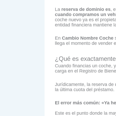
La
reserva de dominio es
, 
cuando compramos un vehíc
coche nuevo ya es el propietar
entidad financiera mantiene la 
En
Cambio Nombre Coche
llega el momento de vender el
¿Qué es exactamente 
Cuando financias un coche, ya
carga en el Registro de Bien
Jurídicamente, la reserva de
la última cuota del préstamo.
El error más común: «Ya he
Este es el punto donde la may