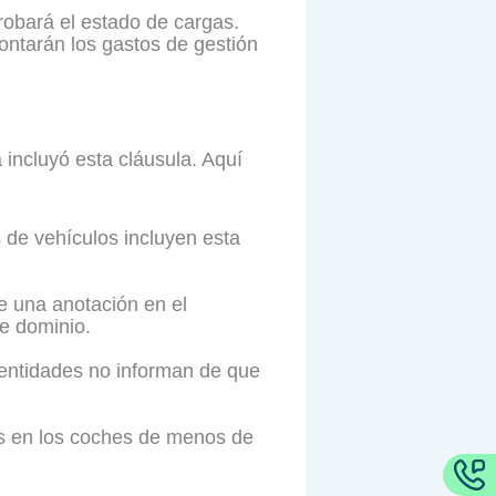
robará el estado de cargas.
contarán los gastos de gestión
a incluyó esta cláusula. Aquí
 de vehículos incluyen esta
e una anotación en el
e dominio.
entidades no informan de que
s en los coches de menos de