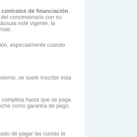
s contratos de financiación
del concesionario con su
láusula esté vigente, la
rute.
ión, especialmente cuando
terno, se suele inscribir esta
es completa hasta que se paga
l coche como garantía de pago.
nado de pagar las cuotas la