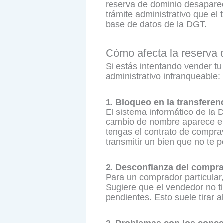
reserva de dominio desaparec
trámite administrativo que el 
base de datos de la DGT.
Cómo afecta la reserva 
Si estás intentando vender tu
administrativo infranqueable: 
1. Bloqueo en la transferen
El sistema informático de la 
cambio de nombre aparece el 
tengas el contrato de compra
transmitir un bien que no te 
2. Desconfianza del compr
Para un comprador particular
Sugiere que el vendedor no t
pendientes. Esto suele tirar
3. Problemas con los conc