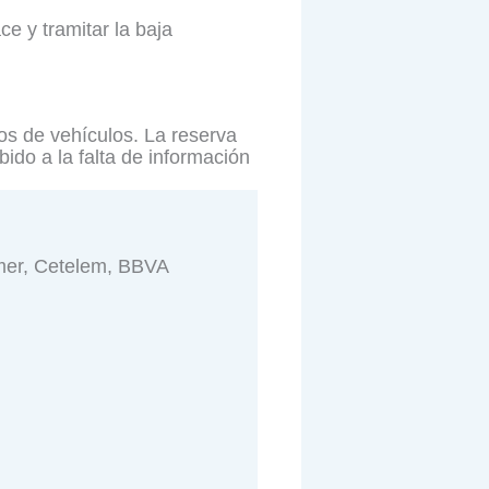
ce y tramitar la baja
os de vehículos. La reserva
do a la falta de información
umer, Cetelem, BBVA