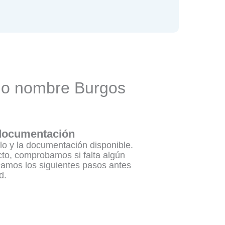
bio nombre Burgos
 documentación
lo y la documentación disponible.
to, comprobamos si falta algún
camos los siguientes pasos antes
d.