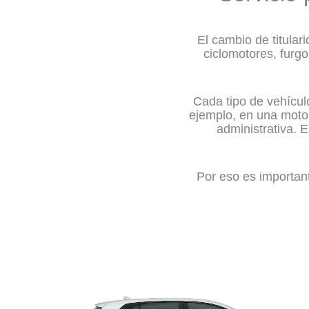
El cambio de titula
ciclomotores, furgo
Cada tipo de vehícul
ejemplo, en una moto o
administrativa. 
Por eso es important