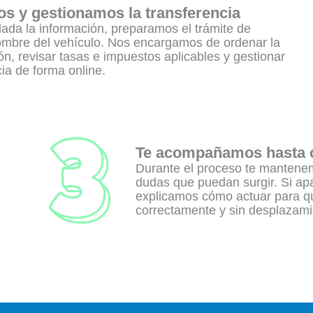
s y gestionamos la transferencia
dada la información, preparamos el trámite de
mbre del vehículo. Nos encargamos de ordenar la
n, revisar tasas e impuestos aplicables y gestionar
cia de forma online.
Te acompañamos hasta c
Durante el proceso te mantene
dudas que puedan surgir. Si apa
explicamos cómo actuar para qu
correctamente y sin desplazami