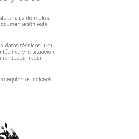
sferencias de motos,
a documentación está
o datos técnicos. Por
 técnica y la situación
ional puede haber
ro equipo te indicará