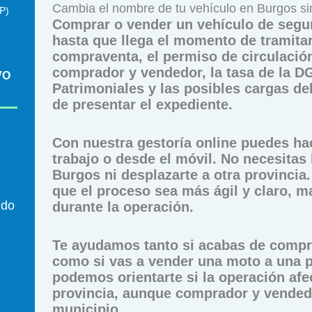
Cambia el nombre de tu vehículo en Burgos sin
P)
Comprar o vender un vehículo de segu
hasta que llega el momento de tramitar 
compraventa, el permiso de circulación,
comprador y vendedor, la tasa de la D
VO
Patrimoniales y las posibles cargas de
de presentar el expediente.
Con nuestra gestoría online puedes hac
trabajo o desde el móvil. No necesitas 
Burgos ni desplazarte a otra provincia
que el proceso sea más ágil y claro, 
ndo
durante la operación.
Te ayudamos tanto si acabas de comp
como si vas a vender una moto a una p
podemos orientarte si la operación afe
provincia, aunque comprador y vended
municipio.