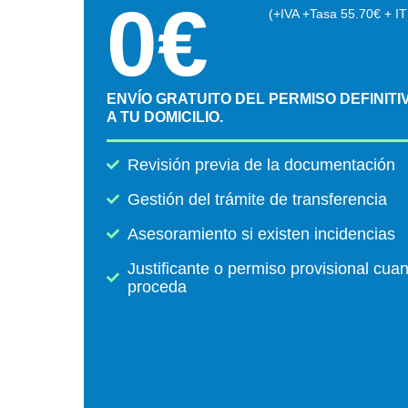
0
€
(+IVA +Tasa 55.70€ + IT
ENVÍO GRATUITO DEL PERMISO DEFINITI
A TU DOMICILIO.
Revisión previa de la documentación
Gestión del trámite de transferencia
Asesoramiento si existen incidencias
Justificante o permiso provisional cua
proceda