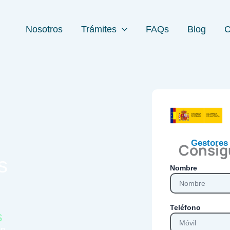
Nosotros
Trámites
FAQs
Blog
C
Gestores 
Consig
s
Nombre
Teléfono
s