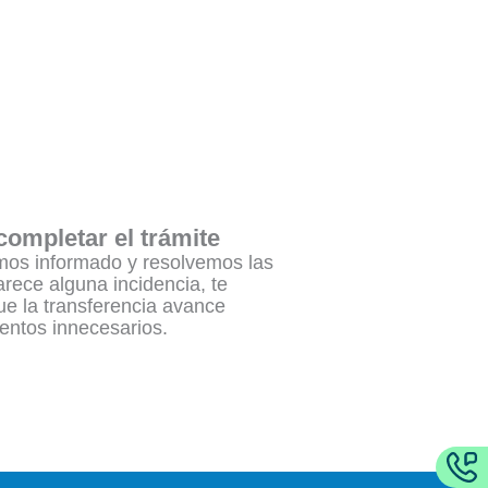
ompletar el trámite
mos informado y resolvemos las
rece alguna incidencia, te
e la transferencia avance
entos innecesarios.