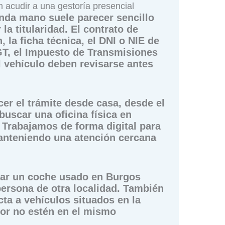
 acudir a una gestoría presencial
nda mano suele parecer sencillo
la titularidad. El contrato de
 la ficha técnica, el DNI o NIE de
GT, el Impuesto de Transmisiones
l vehículo deben revisarse antes
er el trámite desde casa, desde el
buscar una oficina física en
. Trabajamos de forma digital para
manteniendo una atención cercana
rar un coche usado en Burgos
ersona de otra localidad. También
cta a vehículos situados en la
or no estén en el mismo