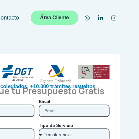
ontacto
Área Cliente
colegiados. +10.000 trámites resueltos.
ue tu Presupuesto Gratis
Email
Tipo de Servicio