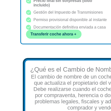
Precio final sin sorpresas (todo
incluido)
Gestión del Impuesto de Transmisiones
Permiso provisional disponible al instante
Documentación definitiva enviada a casa
Transferir coche ahora
¿Qué es el Cambio de Nomb
El cambio de nombre de un coche e
que actualiza el propietario del 
Debe realizarse cuando el coch
por compraventa, herencia o don
problemas legales, fiscales y ad
comprador y vend