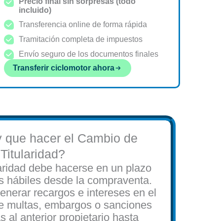
Precio final sin sorpresas (todo
incluido)
Transferencia online de forma rápida
Tramitación completa de impuestos
Envío seguro de los documentos finales
Transferir ciclomotor ahora
 que hacer el Cambio de
Titularidad?
laridad debe hacerse en un plazo
 hábiles desde la compraventa.
enerar recargos e intereses en el
e multas, embargos o sanciones
s al anterior propietario hasta