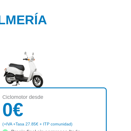
LMERÍA
Ciclomotor desde
0
€
(+IVA +Tasa 27.85€ + ITP comunidad)