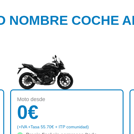
O NOMBRE COCHE A
Moto desde
0
€
(+IVA +Tasa 55.70€ + ITP comunidad)