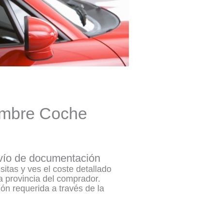
ombre Coche
nvío de documentación
itas y ves el coste detallado
la provincia del comprador.
n requerida a través de la