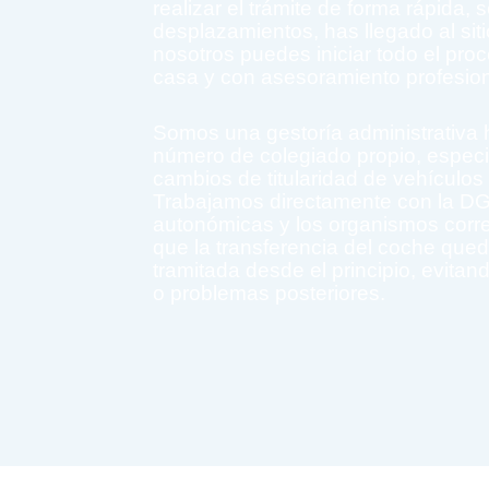
realizar el trámite de forma rápida, 
desplazamientos, has llegado al si
nosotros puedes iniciar todo el pro
casa y con asesoramiento profesion
Somos una gestoría administrativa
número de colegiado propio, especi
cambios de titularidad de vehículos
Trabajamos directamente con la DG
autonómicas y los organismos corr
que la transferencia del coche que
tramitada desde el principio, evitand
o problemas posteriores.