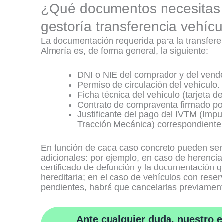
¿Qué documentos necesitas 
gestoría transferencia vehíc
La documentación requerida para la transfere
Almería es, de forma general, la siguiente:
DNI o NIE del comprador y del vende
Permiso de circulación del vehículo.
Ficha técnica del vehículo (tarjeta d
Contrato de compraventa firmado po
Justificante del pago del IVTM (Imp
Tracción Mecánica) correspondiente a
En función de cada caso concreto pueden se
adicionales: por ejemplo, en caso de herencia
certificado de defunción y la documentación q
hereditaria; en el caso de vehículos con rese
pendientes, habrá que cancelarlas previamen
Ante cualquier duda, nuestro e