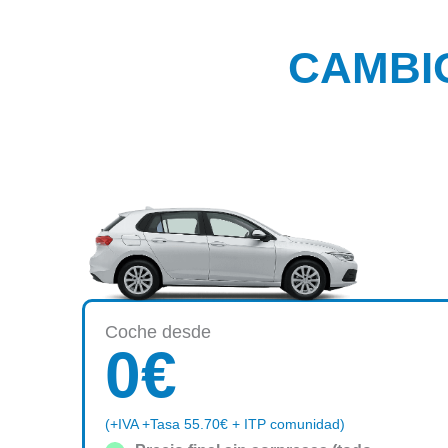
CAMBI
Coche desde
0
€
(+IVA +Tasa 55.70€ + ITP comunidad)