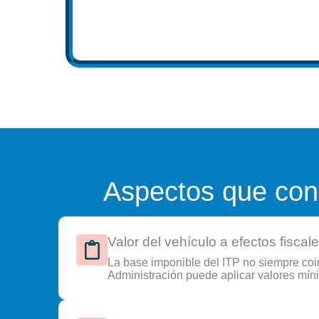
Aspectos que convi
Valor del vehículo a efectos fiscal
La base imponible del ITP no siempre coi
Administración puede aplicar valores mín