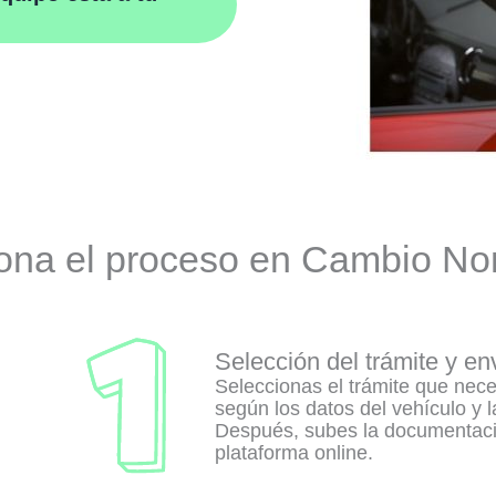
ona el proceso en Cambio N
Selección del trámite y e
Seleccionas el trámite que neces
según los datos del vehículo y 
Después, subes la documentació
plataforma online.