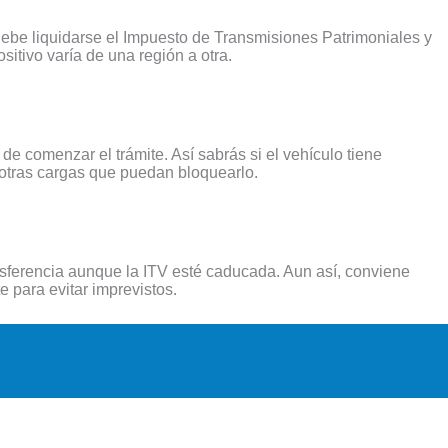
e liquidarse el Impuesto de Transmisiones Patrimoniales y
sitivo varía de una región a otra.
 de comenzar el trámite. Así sabrás si el vehículo tiene
otras cargas que puedan bloquearlo.
nsferencia aunque la ITV esté caducada. Aun así, conviene
te para evitar imprevistos.